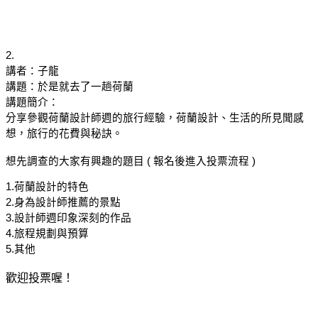
2. 
講者：子龍
講題：於是就去了一趟荷蘭
講題簡介：
分享參觀荷蘭設計師週的旅行經驗，荷蘭設計、生活的所見聞感
想，旅行的花費與秘訣。
想先調查的大家有興趣的題目 ( 報名後進入投票流程 ) 
1.荷蘭設計的特色
2.身為設計師推薦的景點
3.設計師週印象深刻的作品
4.旅程規劃與預算
5.其他
歡迎投票喔！