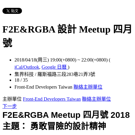
F2E&RGBA 設計 Meetup 四月
號
2018/04/18(周三) 19:00(+0800)
~
22:00(+0800)
(
iCal/Outlook
,
Google 日曆
)
集界科技 / 羅斯福路三段283巷21弄3號
18 / 35
Front-End Developers Taiwan
聯絡主辦單位
主辦單位
Front-End Developers Taiwan
聯絡主辦單位
下一步
F2E&RGBA Meetup 四月號 2018
主題： 勇敢冒險的設計精神