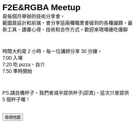
F2E&RGBA Meetup
是每個月舉辦的技術分享會，
範圍是設計和前端，會分享這兩種職業會碰到的各種議題，最
新工具、讀書心得、技術和合作方式。歡迎來現場邊吃邊聊
時間大約是 2 小時，每一位講師分享 30 分鐘。 
7:00 入場
7:20 吃 pizza、自介
7:50 準時開始
PS.請自備杯子，我們會減半提供杯子(認真)，這次只會提供 
5 個杯子喔！
檢視地圖