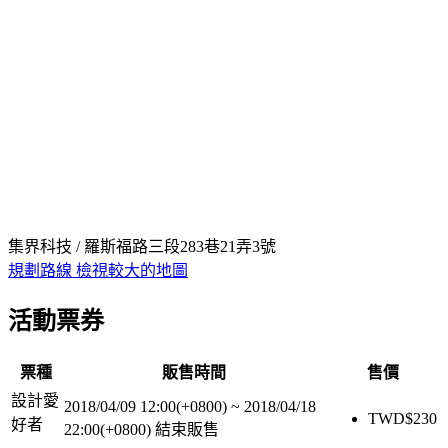
集界科技 / 羅斯福路三段283巷21弄3號
規劃路線
檢視較大的地圖
活動票券
票種
販售時間
售價
設計愛
2018/04/09 12:00(+0800)
~
2018/04/18
TWD$
230
好者
22:00(+0800)
結束販售