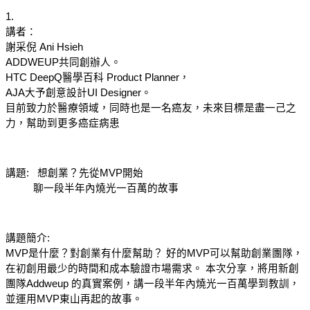
1.  
講者：
謝采倪 Ani Hsieh 
ADDWEUP共同創辦人。 
HTC DeepQ醫學百科 Product Planner，
AJA大予創意設計UI Designer。 
目前致力於醫療領域，同時也是一名癌友，未來目標是盡一己之
力，幫助到更多癌症病患
講題:   想創業？先從MVP開始
          聊一段半年內燒光一百萬的故事
講題簡介: 
MVP是什麼？對創業有什麼幫助？ 好的MVP可以幫助創業團隊，
在初創用最少的時間和成本驗證市場需求。 本次分享，將用新創
團隊Addweup 的真實案例，講一段半年內燒光一百萬學到教訓，
並運用MVP東山再起的故事。