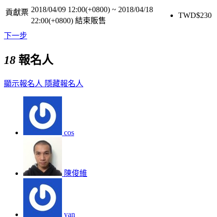
2018/04/09 12:00(+0800)
~
2018/04/18
貢獻票
TWD$
230
22:00(+0800)
結束販售
下一步
18
報名人
顯示報名人
隱藏報名人
cos
陳俊維
yan