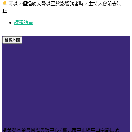
​​​​​​​可以，但過於大聲以至於影響講者時，主持人會前去制
止。
課程講座
檢視地圖
張榮發基金會國際會議中心 / 臺北市中正區中山南路11號