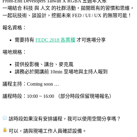
Front-End Developers Taiwan X RGBA 五週年大聚
一場結合 科技 與 人文 的社群活動，拋開既有的習慣和思維，
一起玩技術、談設計，挖掘未來 FED / UI / UX 的無限可能！
報名資格：
需要持有
FEDC 2018 各票種
才可進場分享
場地規格：
提供投影機、講台、麥克風
請務必於開講前 10min 至場地與主持人報到
議程主持：Coming soon …
議程時段：10:00 ~ 16:00 （部分時段保留現場報名）
該時段如果沒有安排議程，我可以使用空間分享嗎？
可以，請與現場工作人員確認設備。