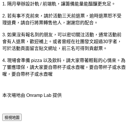
1. 隔月舉辦設計軌 / 前端軌，讓籌備能量能醞釀更充足。
2. 若有事不克前來，請於活動三天前退票，逾時退票恕不受
理退費，請自行將票轉售他人，謝謝您的配合。
3. 如果沒有報名到的朋友，可以密切關注活動，通常活動前
會有人退票，歡迎補上。或者曾經在社團發文超過30字者，
可於活動頁面留言貼文網址，前三名可得到貢獻票。
4. 現場會準備 pizza 以及飲料，請大家帶著輕鬆的心情來。為
了響應環保，請大家要自帶杯子或水壺喔，要自帶杯子或水壺
喔，要自帶杯子或水壺喔
本次場地由 Onramp Lab 提供
檢視地圖