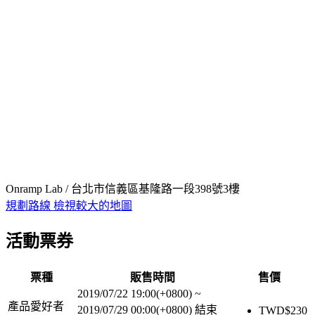
Onramp Lab / 台北市信義區基隆路一段398號3樓
規劃路線
檢視較大的地圖
活動票券
票種
販售時間
售價
2019/07/22 19:00(+0800)
~
產品愛好者
2019/07/29 00:00(+0800)
結束
TWD$
230