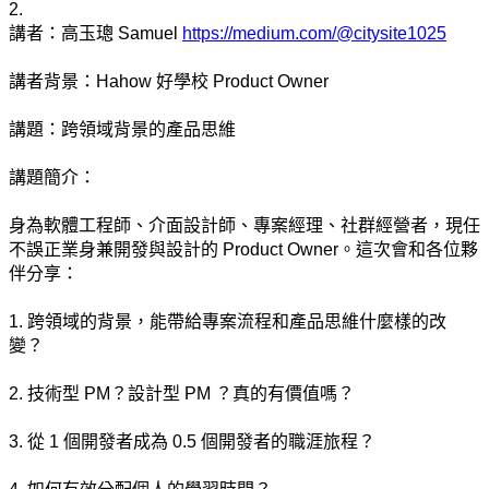
2. 
講者：高玉璁 Samuel 
https://medium.com/@citysite1025
講者背景：Hahow 好學校 Product Owner
講題：跨領域背景的產品思維
講題簡介：
身為軟體工程師、介面設計師、專案經理、社群經營者，現任
不誤正業身兼開發與設計的 Product Owner。這次會和各位夥
伴分享： 
1. 跨領域的背景，能帶給專案流程和產品思維什麼樣的改
變？ 
2. 技術型 PM？設計型 PM ？真的有價值嗎？
3. 從 1 個開發者成為 0.5 個開發者的職涯旅程？ 